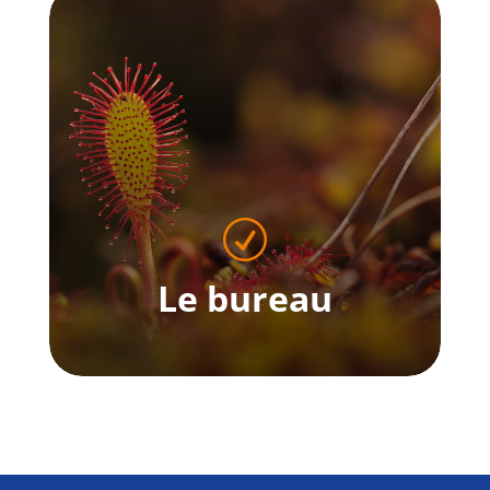
Le Conseil
d'administration
En savoir plus
R
Le bureau