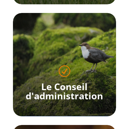
L'équipe
En savoir plus
R
Le Conseil
d'administration