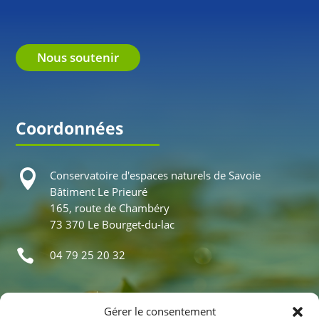
Le bureau
En savoir plus
Nous soutenir
Coordonnées

Conservatoire d'espaces naturels de Savoie
Bâtiment Le Prieuré
165, route de Chambéry
73 370 Le Bourget-du-lac
Gérer le consentement

04 79 25 20 32