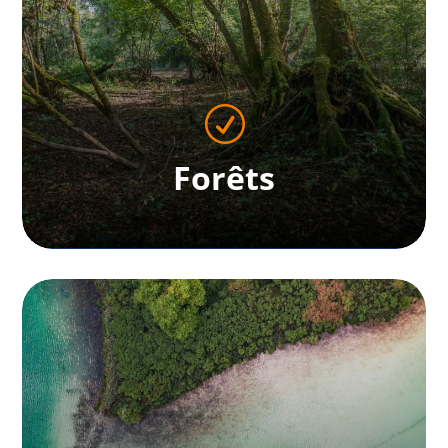
En savoir plus
R
Forêts
Forêts