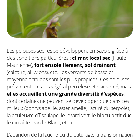
Les pelouses sèches se développent en Savoie grâce à
des conditions particulières :
climat local sec
(Haute
Maurienne),
fort ensoleillement, sol drainant
(calcaire, alluvions), etc. Les versants de basse et
moyenne altitudes sont les plus propices. Ces pelouses
présentent un tapis végétal peu élevé et clairsemé, mais
elles accueillent une grande diversité d’espèces
,
dont certaines ne peuvent se développer que dans ces
milieux (ophrys abeille, aster amelle, l’azuré du serpolet,
la couleuvre d’Esculape, le lézard vert, le hibou petit-duc,
le circaète Jean-le-Blanc, etc.).
L’abandon de la fauche ou du pâturage, la transformation