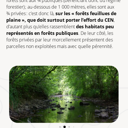
forêts sont aux ¾ publiques (bénéficiant donc du régime
forestier) ; au-dessous de 1 000 mètres, elles sont aux
¾
privées : c’est donc là,
sur les « forêts feuillues de
plaine », que doit surtout porter l’effort du CEN
,
d’autant plus qu’elles rassemblent
des habitats peu
représentés en forêts publiques
. De leur côté, les
forêts privées par leur morcellement présentent des
parcelles non exploitées mais avec quelle pérennité.