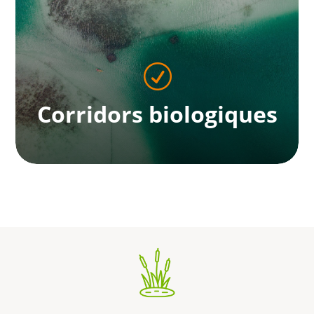
En savoir plus
R
Corridors biologiques
Corridors biologiques