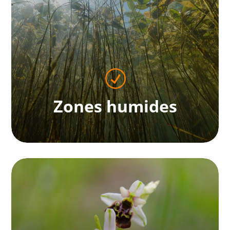
R
Zones humides