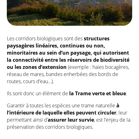
Les corridors biologiques sont des
structures
paysagères linéaires, continues ou non,
minoritaires au sein d’un paysage, qui autorisent
la connectivité entre les réservoirs de biodiversité
ou les zones d’extension
(exemple : haies bocagères,
réseau de mares, bandes enherbées des bords de
routes, cours d’eau…).
Ils sont donc un élément de
la Trame verte et bleue
.
Garantir à toutes les espèces une trame naturelle
à
l’intérieure de laquelle elles peuvent circuler
, leur
permettant ainsi d’
assurer leur survie
, est l’enjeu de la
préservation des corridors biologiques.