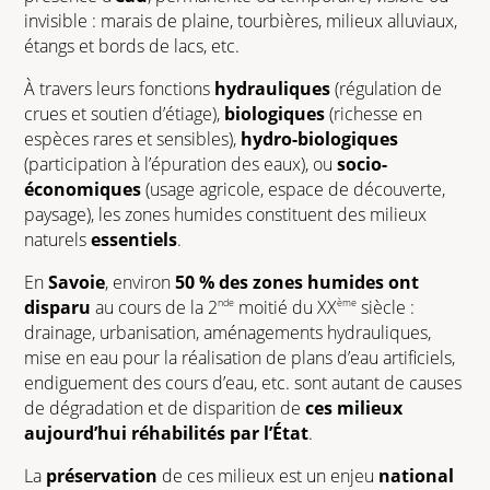
invisible : marais de plaine, tourbières, milieux alluviaux,
étangs et bords de lacs, etc.
À travers leurs fonctions
hydrauliques
(régulation de
crues et soutien d’étiage),
biologiques
(richesse en
espèces rares et sensibles),
hydro-biologiques
(participation à l’épuration des eaux), ou
socio-
économiques
(usage agricole, espace de découverte,
paysage), les zones humides constituent des milieux
naturels
essentiels
.
En
Savoie
, environ
50 %
des zones humides ont
nde
ème
disparu
au cours de la 2
moitié du XX
siècle :
drainage, urbanisation, aménagements hydrauliques,
mise en eau pour la réalisation de plans d’eau artificiels,
endiguement des cours d’eau, etc. sont autant de causes
de dégradation et de disparition de
ces milieux
aujourd’hui réhabilités par l’État
.
La
préservation
de ces milieux est un enjeu
national