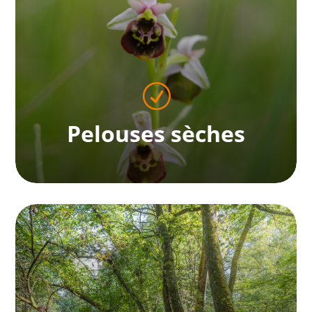
Zones humides
En savoir plus
R
Pelouses sèches
Pelouses sèches