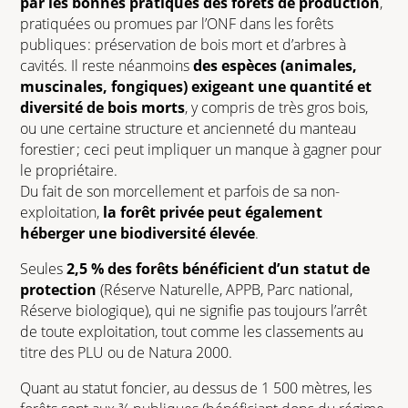
par les bonnes pratiques des forêts de production
,
pratiquées ou promues par l’ONF dans les forêts
publiques : préservation de bois mort et d’arbres à
cavités. Il reste néanmoins
des espèces (animales,
muscinales, fongiques) exigeant une quantité et
diversité de bois morts
, y compris de très gros bois,
ou une certaine structure et ancienneté du manteau
forestier ; ceci peut impliquer un manque à gagner pour
le propriétaire.
Du fait de son morcellement et parfois de sa non-
exploitation,
la forêt privée peut également
héberger une biodiversité élevée
.
Seules
2,5 % des forêts bénéficient d’un statut de
protection
(Réserve Naturelle, APPB, Parc national,
Réserve biologique), qui ne signifie pas toujours l’arrêt
de toute exploitation, tout comme les classements au
titre des PLU ou de Natura 2000.
Quant au statut foncier, au dessus de 1 500 mètres, les