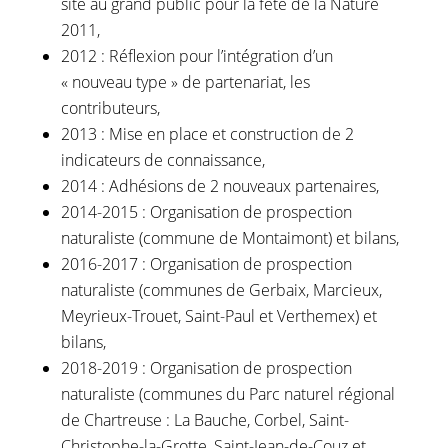
site au grand public pour la fête de la Nature
2011,
2012 : Réflexion pour l’intégration d’un
« nouveau type » de partenariat, les
contributeurs,
2013 : Mise en place et construction de 2
indicateurs de connaissance,
2014 : Adhésions de 2 nouveaux partenaires,
2014-2015 : Organisation de prospection
naturaliste (commune de Montaimont) et bilans,
2016-2017 : Organisation de prospection
naturaliste (communes de Gerbaix, Marcieux,
Meyrieux-Trouet, Saint-Paul et Verthemex) et
bilans,
2018-2019 : Organisation de prospection
naturaliste (communes du Parc naturel régional
de Chartreuse : La Bauche, Corbel, Saint-
Christophe-la-Grotte, Saint-Jean-de-Couz et