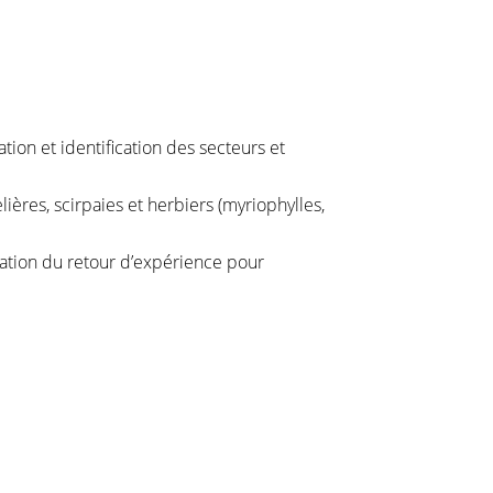
tion et identification des secteurs et
ières, scirpaies et herbiers (myriophylles,
risation du retour d’expérience pour