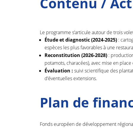
Contenu / Act
Le programme s’articule autour de trois vol
Étude et diagnostic (2024-2025)
: carto
espèces les plus favorables à une restaura
Reconstitution (2026-2028)
: production
potamots, characées), avec mise en place 
Évaluation :
suivi scientifique des planta
d’éventuelles extensions.
Plan de fina
Fonds européen de développement régiona