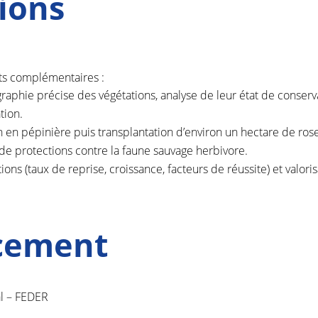
ions
ets complémentaires :
graphie précise des végétations, analyse de leur état de conserva
tion.
 en pépinière puis transplantation d’environ un hectare de rosel
de protections contre la faune sauvage herbivore.
tions (taux de reprise, croissance, facteurs de réussite) et valo
ncement
l – FEDER