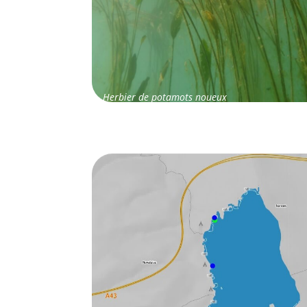
Herbier de potamots noueux