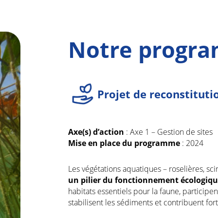
Notre progr
Projet de reconstituti
Axe(s) d’action
: Axe 1 – Gestion de sites
Mise en place du programme
: 2024
Les végétations aquatiques – roselières, sc
un pilier du fonctionnement écologiqu
habitats essentiels pour la faune, participent 
stabilisent les sédiments et contribuent for