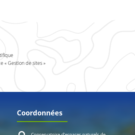
ifique
 « Gestion de sites »
Coordonnées
Conservatoire d'espaces naturels de