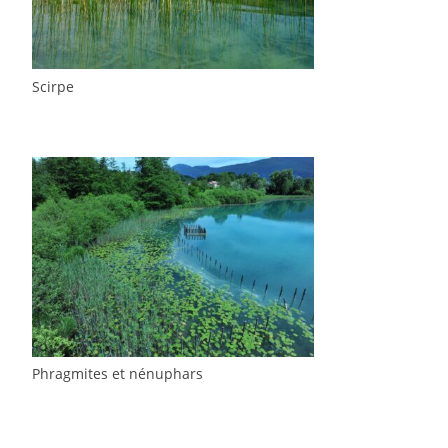
Scirpe
Phragmites et nénuphars