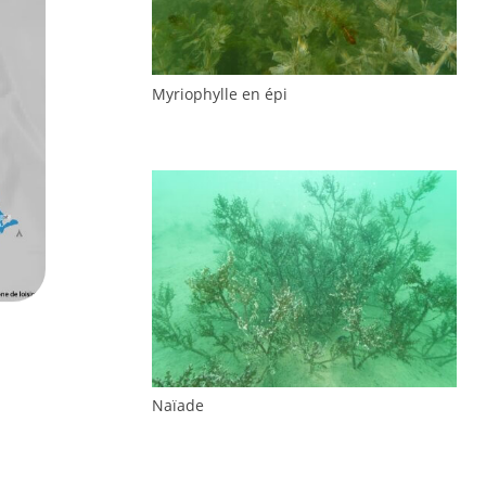
Myriophylle en épi
Naïade