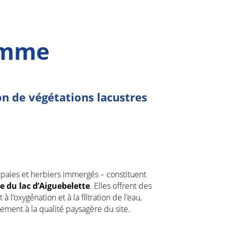
amme
on de végétations lacustres
irpaies et herbiers immergés – constituent
e du lac d’Aiguebelette
. Elles offrent des
à l’oxygénation et à la filtration de l’eau,
tement à la qualité paysagère du site.