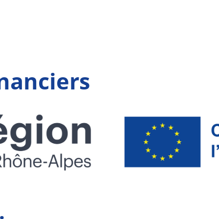
inanciers