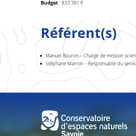
Budget
: 833 381 €
Référent(s)
Manuel Bouron – Chargé de mission scient
Stéphane Marron – Responsable du service