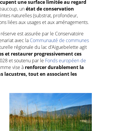
ccupent une surface limitée au regard
beaucoup, un
état de conservation
aintes naturelles (substrat, profondeur,
ons liées aux usages et aux aménagements.
 réserve est assurée par le Conservatoire
enariat avec la
Communauté de communes
urelle régionale du lac d’Aiguebelette
agit
 et restaurer progressivement ces
2028 et soutenu par le
Fonds européen de
ramme vise à
renforcer durablement la
ns lacustres, tout en associant les