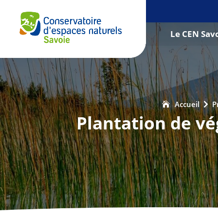
Le CEN Sav
Accueil
P

Plantation de vé