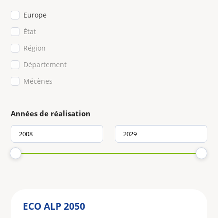
Europe
État
Région
Département
Mécènes
Années de réalisation
ECO ALP 2050