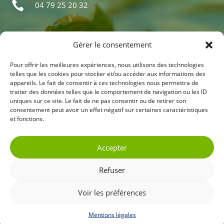

04 79 25 20 32
Actualités
Gérer le consentement
Nos programmes
Pour offrir les meilleures expériences, nous utilisons des technologies
Visites virtuelles
telles que les cookies pour stocker et/ou accéder aux informations des
appareils. Le fait de consentir à ces technologies nous permettra de
Nos chantiers
traiter des données telles que le comportement de navigation ou les ID
uniques sur ce site. Le fait de ne pas consentir ou de retirer son
consentement peut avoir un effet négatif sur certaines caractéristiques
et fonctions.
Contactez-nous
Accepter
Refuser
Voir les préférences
Mentions légales
- Tous droits réservés - CEN Savoie - 2026 -
Réalisé par
Oaï Not
Communication éthique
Mentions légales