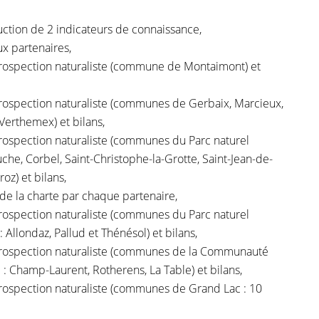
uction de 2 indicateurs de connaissance,
x partenaires,
rospection naturaliste (commune de Montaimont) et
rospection naturaliste (communes de Gerbaix, Marcieux,
Verthemex) et bilans,
rospection naturaliste (communes du Parc naturel
che, Corbel, Saint-Christophe-la-Grotte, Saint-Jean-de-
oz) et bilans,
 de la charte par chaque partenaire
,
rospection naturaliste (communes du Parc naturel
 Allondaz, Pallud et Thénésol) et bilans,
prospection naturaliste (communes de la Communauté
Champ-Laurent, Rotherens, La Table) et bilans,
rospection naturaliste (communes de Grand Lac : 10