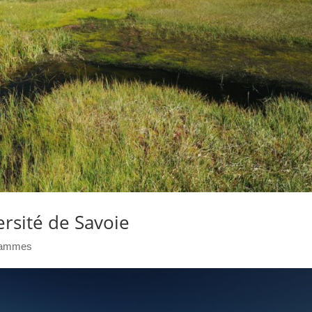
ersité de Savoie
rammes