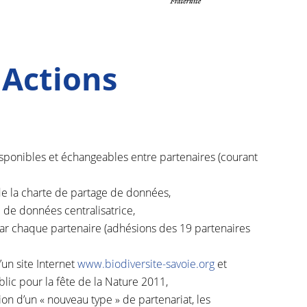
 Actions
sponibles et échangeables entre partenaires (courant
 de la charte de partage de données,
 de données centralisatrice,
par chaque partenaire (adhésions des 19 partenaires
n site Internet
www.biodiversite-savoie.org
et
lic pour la fête de la Nature 2011,
ion d’un « nouveau type » de partenariat, les