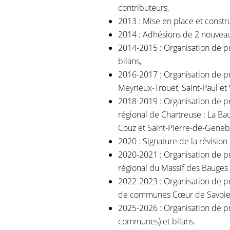
contributeurs,
2013 : Mise en place et constr
2014 : Adhésions de 2 nouveau
2014-2015 : Organisation de p
bilans,
2016-2017 : Organisation de p
Meyrieux-Trouet, Saint-Paul et 
2018-2019 : Organisation de p
régional de Chartreuse : La Bau
Couz et Saint-Pierre-de-Genebr
2020 : Signature de la révision
2020-2021 : Organisation de p
régional du Massif des Bauges :
2022-2023 : Organisation de 
de communes Cœur de Savoie : 
2025-2026 : Organisation de p
communes) et bilans.