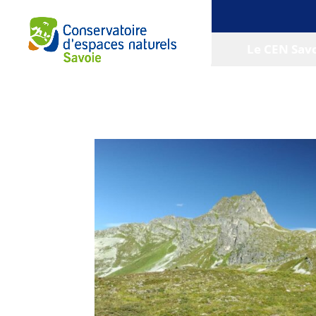
Le CEN Sav