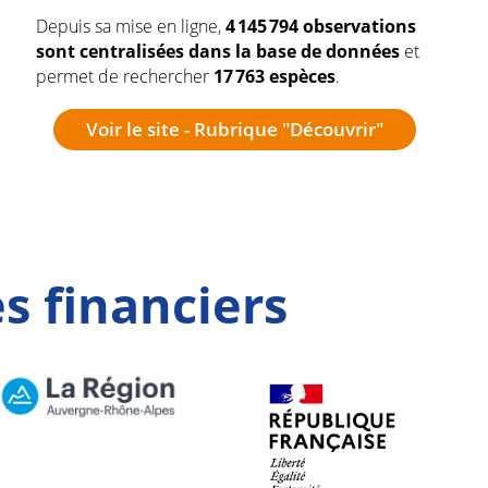
Depuis sa mise en ligne,
4 145 794 observations
sont centralisées dans la base de données
et
permet de rechercher
17 763 espèces
.
Voir le site - Rubrique "Découvrir"
s financiers