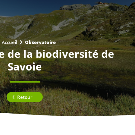
Accueil
Observatoire

 de la biodiversité de
Savoie
Retour