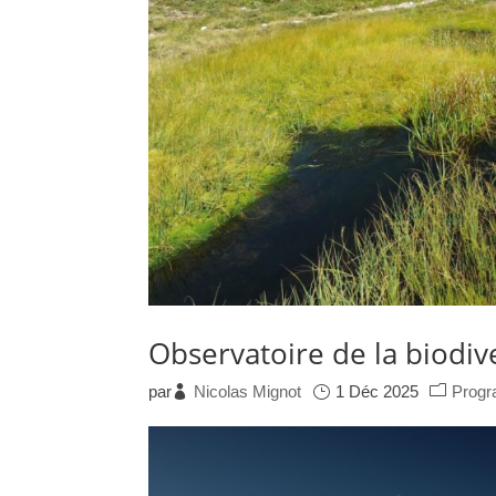
Observatoire de la biodiv
par
Nicolas Mignot
1 Déc 2025
Prog