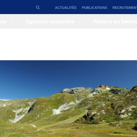
ACTUALITÉS
PUBLICATIONS
RECRUTEMEN
oie
Agissons ensemble
Nature en Savoi